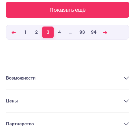
Показать ещё
1
2
3
4
…
93
94
Возможности
Цены
Партнерство