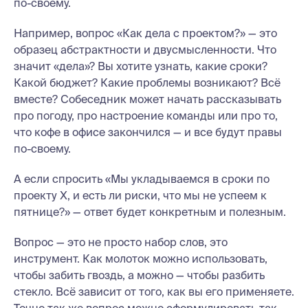
по-своему.
Например, вопрос «Как дела с проектом?» — это
образец абстрактности и двусмысленности. Что
значит «дела»? Вы хотите узнать, какие сроки?
Какой бюджет? Какие проблемы возникают? Всё
вместе? Собеседник может начать рассказывать
про погоду, про настроение команды или про то,
что кофе в офисе закончился — и все будут правы
по-своему.
А если спросить «Мы укладываемся в сроки по
проекту Х, и есть ли риски, что мы не успеем к
пятнице?» — ответ будет конкретным и полезным.
Вопрос — это не просто набор слов, это
инструмент. Как молоток можно использовать,
чтобы забить гвоздь, а можно — чтобы разбить
стекло. Всё зависит от того, как вы его применяете.
Точно так же вопрос можно сформулировать так,