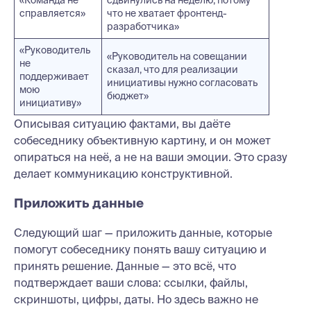
справляется»
что не хватает фронтенд-
разработчика»
«Руководитель
«Руководитель на совещании
не
сказал, что для реализации
поддерживает
инициативы нужно согласовать
мою
бюджет»
инициативу»
Описывая ситуацию фактами, вы даёте
собеседнику объективную картину, и он может
опираться на неё, а не на ваши эмоции. Это сразу
делает коммуникацию конструктивной.
Приложить данные
Следующий шаг — приложить данные, которые
помогут собеседнику понять вашу ситуацию и
принять решение. Данные — это всё, что
подтверждает ваши слова: ссылки, файлы,
скриншоты, цифры, даты. Но здесь важно не