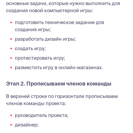
основные задачи, которые нужно выполнить для
создания новой компьютерной игры:
подготовить техническое задание для
создания игры;
разработать дизайн игры;
создать игру;
протестировать игру;
разместить игру в онлайн-магазинах.
Этап 2. Прописываем членов команды
В верхней строке по горизонтали прописываем
члкнов команды проекта:
руководитель проекта;
дизайнер;