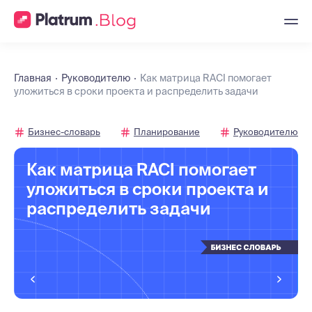
Главная
Руководителю
Как матрица RACI помогает
уложиться в сроки проекта и распределить задачи
Бизнес-словарь
Планирование
Руководителю
Как матрица RACI помогает
уложиться в сроки проекта и
распределить задачи