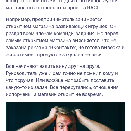
конкретно они отвечают. Для этого используется
матрица ответственности проекта RACI.
Например, предприниматель занимается
открытием магазина развивающих игрушек. Он
раздал всем членам команды задания. Но перед
самым открытием магазина выясняется, что не
заказана реклама "ВКонтакте", не готова вывеска и
ассортимент продуктов закуплен не весь.
Все начинают валить вину друг на друга.
Руководитель уже и сам точно не помнит, кому и
что поручал. Или вообще мог забыть поставить
какую-то из задач. Все переругались, отношения
испорчены, а магазин открыт не вовремя.