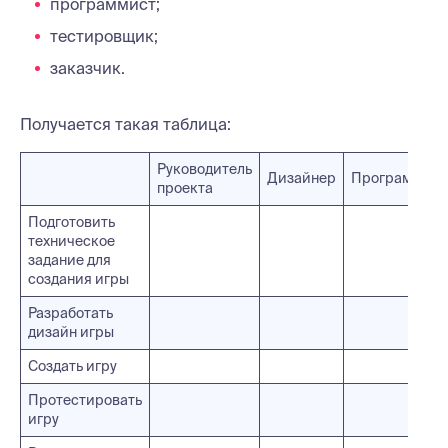
программист;
тестировщик;
заказчик.
Получается такая таблица:
Руководитель
Дизайнер
Программист
проекта
Подготовить
техническое
задание для
создания игры
Разработать
дизайн игры
Создать игру
Протестировать
игру