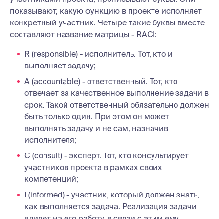
показывают, какую функцию в проекте исполняет
конкретный участник. Четыре такие буквы вместе
составляют название матрицы - RACI:
R (responsible) - исполнитель. Тот, кто и
выполняет задачу;
A (accountable) - ответственный. Тот, кто
отвечает за качественное выполнение задачи в
срок. Такой ответственный обязательно должен
быть только один. При этом он может
выполнять задачу и не сам, назначив
исполнителя;
C (consult) - эксперт. Тот, кто консультирует
участников проекта в рамках своих
компетенций;
I (informed) - участник, который должен знать,
как выполняется задача. Реализация задачи
влияет на его работу, в связи с этим ему