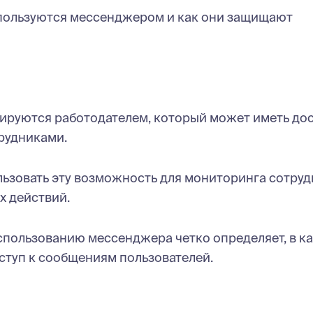
спользуются мессенджером и как они защищают
руются работодателем, который может иметь дос
рудниками.
льзовать эту возможность для мониторинга сотру
х действий.
спользованию мессенджера четко определяет, в к
оступ к сообщениям пользователей.