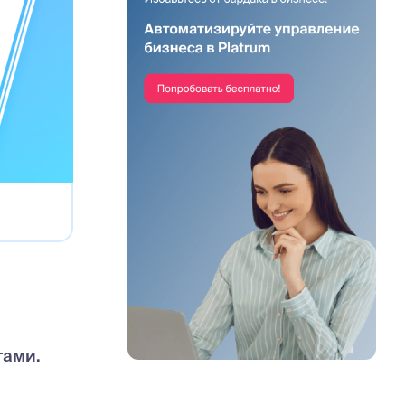
тами.