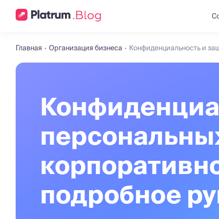
С
Главная
Организация бизнеса
Конфиденциальность и за
Конфиденциа
персональны
корпоративн
подробное ру