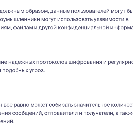
должным образом, данные пользователей могут б
лоумышленники могут использовать уязвимости в
ниям, файлам и другой конфиденциальной информ
ние надежных протоколов шифрования и регулярн
 подобных угроз.
 все равно может собирать значительное количес
ения сообщений, отправители и получатели, а такж
ений.