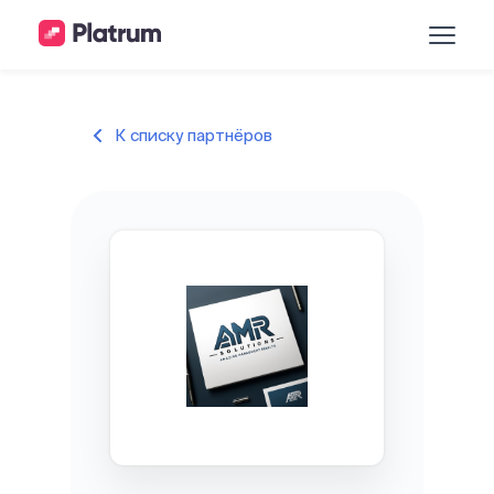
К списку партнёров