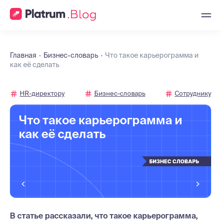
Главная
Бизнес-словарь
Что такое карьерограмма и
как её сделать
HR-директору
Бизнес-словарь
Сотруднику
Что такое карьерограмма и
как её сделать
В статье рассказали, что такое карьерограмма,