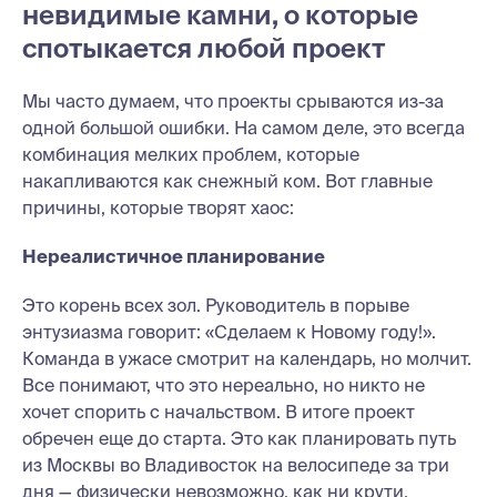
невидимые камни, о которые
спотыкается любой проект
Мы часто думаем, что проекты срываются из-за
одной большой ошибки. На самом деле, это всегда
комбинация мелких проблем, которые
накапливаются как снежный ком. Вот главные
причины, которые творят хаос:
Нереалистичное планирование
Это корень всех зол. Руководитель в порыве
энтузиазма говорит: «Сделаем к Новому году!».
Команда в ужасе смотрит на календарь, но молчит.
Все понимают, что это нереально, но никто не
хочет спорить с начальством. В итоге проект
обречен еще до старта. Это как планировать путь
из Москвы во Владивосток на велосипеде за три
дня — физически невозможно, как ни крути.