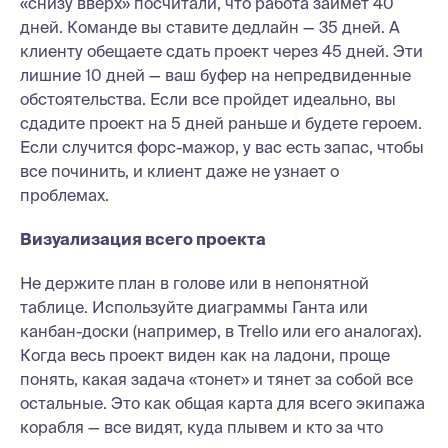
«снизу вверх» посчитали, что работа займет 40
дней. Команде вы ставите дедлайн — 35 дней. А
клиенту обещаете сдать проект через 45 дней. Эти
лишние 10 дней — ваш буфер на непредвиденные
обстоятельства. Если все пройдет идеально, вы
сдадите проект на 5 дней раньше и будете героем.
Если случится форс-мажор, у вас есть запас, чтобы
все починить, и клиент даже не узнает о
проблемах.
Визуализация всего проекта
Не держите план в голове или в непонятной
таблице. Используйте диаграммы Ганта или
канбан-доски (например, в Trello или его аналогах).
Когда весь проект виден как на ладони, проще
понять, какая задача «тонет» и тянет за собой все
остальные. Это как общая карта для всего экипажа
корабля — все видят, куда плывем и кто за что