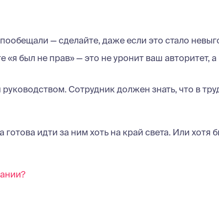
пообещали — сделайте, даже если это стало невыг
«я был не прав» — это не уронит ваш авторитет, а
руководством. Сотрудник должен знать, что в тр
готова идти за ним хоть на край света. Или хотя 
пании?