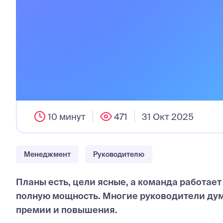
10 минут
471
31 Окт 2025
Менеджмент
Руководителю
Планы есть, цели ясные, а команда работает 
полную мощность. Многие руководители дум
премии и повышения.