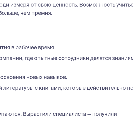
люди измеряют свою ценность. Возможность учитьс
больше, чем премия.
ия в рабочее время.
омпании, где опытные сотрудники делятся знания
 освоения новых навыков.
 литературы с книгами, которые действительно п
упаются. Вырастили специалиста — получили