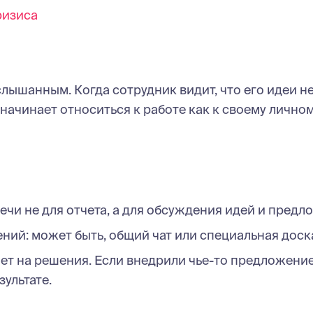
ризиса
лышанным. Когда сотрудник видит, что его идеи не
 начинает относиться к работе как к своему лично
чи не для отчета, а для обсуждения идей и предл
ий: может быть, общий чат или специальная доск
ет на решения. Если внедрили чье-то предложени
ультате.