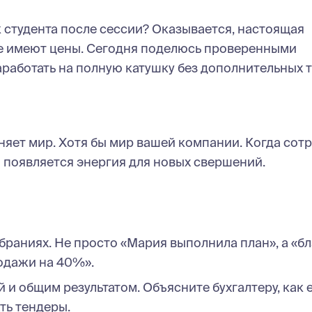
к студента после сессии? Оказывается, настоящая
 не имеют цены. Сегодня поделюсь проверенными
работать на полную катушку без дополнительных т
еняет мир. Хотя бы мир вашей компании. Когда сот
го появляется энергия для новых свершений.
браниях. Не просто «Мария выполнила план», а «б
одажи на 40%».
и общим результатом. Объясните бухгалтеру, как 
ть тендеры.