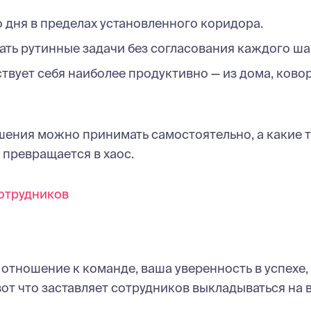
 дня в пределах установленного коридора.
ть рутинные задачи без согласования каждого ша
вствует себя наиболее продуктивно — из дома, ково
ешения можно принимать самостоятельно, а какие 
 превращается в хаос.
сотрудников
е отношение к команде, ваша уверенность в успехе,
от что заставляет сотрудников выкладываться на в