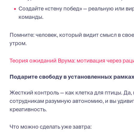
Создайте «стену побед» — реальную или ви
команды.
Помните: человек, который видит смысл в свое
утром.
Теория ожиданий Врума: мотивация через рац
Подарите свободу в установленных рамка
Жесткий контроль — как клетка для птицы. Да, п
сотрудникам разумную автономию, и вы удивит
креативность.
Что можно сделать уже завтра: