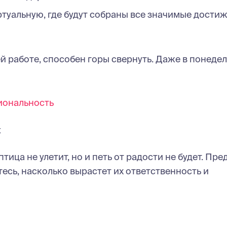
ртуальную, где будут собраны все значимые дости
й работе, способен горы свернуть. Даже в понеде
иональность
х
тица не улетит, но и петь от радости не будет. Пре
есь, насколько вырастет их ответственность и