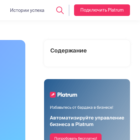
Подключить Platrum
Истории успеха
Содержание