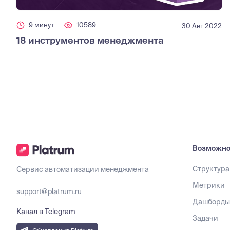
9 минут
10589
30 Авг 2022
18 инструментов менеджмента
Возможно
Структура
Сервис автоматизации менеджмента
Метрики
support@platrum.ru
Дашборд
Канал в Telegram
Задачи