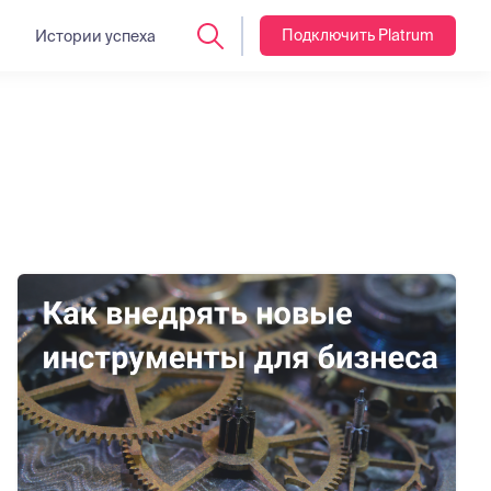
Подключить Platrum
Истории успеха