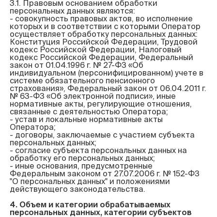
3.1. Правовым основанием обработки 
персональных данных являются:

- совокупность правовых актов, во исполнение 
которых и в соответствии с которыми Оператор 
осуществляет обработку персональных данных: 
Конституция Российской Федерации, Трудовой 
кодекс Российской Федерации, Налоговый 
кодекс Российской Федерации, Федеральный 
закон от 01.04.1996 г. № 27-ФЗ «Об 
индивидуальном (персонифицированном) учете в 
системе обязательного пенсионного 
страхования», Федеральный закон от 06.04.2011 г. 
№ 63-ФЗ «Об электронной подписи», иные 
нормативные акты, регулирующие отношения, 
связанные с деятельностью Оператора;

- устав и локальные нормативные акты 
Оператора;

- договоры, заключаемые с участием субъекта 
персональных данных;

- согласие субъекта персональных данных на 
обработку его персональных данных;

- иные основания, предусмотренные 
Федеральным законом от 27.07.2006 г. № 152-ФЗ 
"О персональных данных" и положениями 
действующего законодательства.

4. Объем и категории обрабатываемых 
персональных данных, категории субъектов 