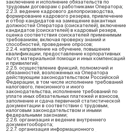
заключение и исполнение обязательств по 
трудовым договорам с работниками Оператора;

2.2.3. ведение кадрового делопроизводства, 
формирование кадрового резерва, привлечение 
и отбор кандидатов на замещение вакантных 
должностей Оператора (соискателей), включение 
кандидатов (соискателей) в кадровый резерв, 
оценка соответствия соискателей применимым 
требованиям, включая проверку знаний и 
способностей, проведение опросов;

2.2.4. направление на обучение, повышение 
квалификации, предоставление корпоративных 
льгот, материальной помощи и иных компенсаций 
и привилегий;

2.2.5. осуществление функций, полномочий и 
обязанностей, возложенных на Оператора 
действующим законодательством Российской 
Федерации, в том числе исполнение требований 
налогового, пенсионного и иного 
законодательства, исполнение требований по 
уплате иных обязательных платежей и взносов, 
заполнение и сдача первичной статистической 
документации в соответствии с трудовым, 
налоговым законодательством и иными 
федеральными законами;

2.2.6. организация и ведение внутреннего 
документооборота;

2.2.7. организация информационного 