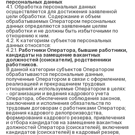
персональных данных
4.1. Обработка персональных данных 
осуществляется для достижения заявленной 
цели обработки. Содержание и объем 
обрабатываемых Оператором персональных 
данных определяются заявленным целям 
обработки и не должны быть избыточными по 
отношению к ним.

4.2. К категориям субъектов персональных 
данных относятся:

4.2.1. 
Работники Оператора, бывшие работники, 
кандидаты на замещение вакантных 
должностей (соискатели), родственники 
работников.
В данной категории субъектов Оператором 
обрабатываются персональные данные, 
полученные Оператором в связи с оформлением, 
реализацией и прекращением трудовых 
отношений и используемые Оператором в целях:

- организации и ведения кадрового учета 
Оператора, обеспечения соблюдения законов, 
заключения и исполнения обязательств по 
трудовым договорам с работниками Оператора; 
ведения кадрового делопроизводства, 
формирования кадрового резерва, привлечения 
и отбора кандидатов на замещение вакантных 
должностей Оператора (соискателей), включения 
кандидатов (соискателей) в кадровый резерв, 