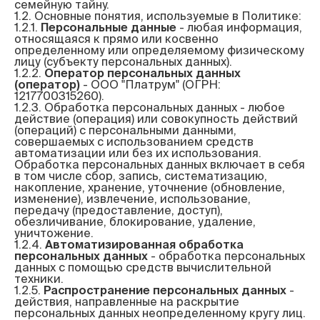
семейную тайну.

1.2. Основные понятия, используемые в Политике:

1.2.1. 
Персональные данные
 - любая информация, 
относящаяся к прямо или косвенно 
определенному или определяемому физическому 
лицу (субъекту персональных данных).

1.2.2. 
Оператор персональных данных 
(оператор)
 - ООО "Платрум" (ОГРН: 
1217700315260).

1.2.3. Обработка персональных данных - любое 
действие (операция) или совокупность действий 
(операций) с персональными данными, 
совершаемых с использованием средств 
автоматизации или без их использования. 
Обработка персональных данных включает в себя 
в том числе сбор, запись, систематизацию, 
накопление, хранение, уточнение (обновление, 
изменение), извлечение, использование, 
передачу (предоставление, доступ), 
обезличивание, блокирование, удаление, 
уничтожение.

1.2.4. 
Автоматизированная обработка 
персональных данных
 - обработка персональных 
данных с помощью средств вычислительной 
техники.

1.2.5. 
Распространение персональных данных
 - 
действия, направленные на раскрытие 
персональных данных неопределенному кругу лиц.
