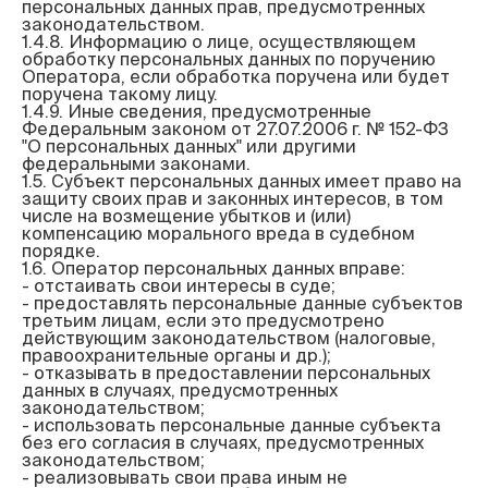
персональных данных прав, предусмотренных 
законодательством.

1.4.8. Информацию о лице, осуществляющем 
обработку персональных данных по поручению 
Оператора, если обработка поручена или будет 
поручена такому лицу.

1.4.9. Иные сведения, предусмотренные 
Федеральным законом от 27.07.2006 г. № 152-ФЗ 
"О персональных данных" или другими 
федеральными законами.

1.5. Субъект персональных данных имеет право на 
защиту своих прав и законных интересов, в том 
числе на возмещение убытков и (или) 
компенсацию морального вреда в судебном 
порядке.

1.6. Оператор персональных данных вправе:

- отстаивать свои интересы в суде;

- предоставлять персональные данные субъектов 
третьим лицам, если это предусмотрено 
действующим законодательством (налоговые, 
правоохранительные органы и др.);

- отказывать в предоставлении персональных 
данных в случаях, предусмотренных 
законодательством;

- использовать персональные данные субъекта 
без его согласия в случаях, предусмотренных 
законодательством;

- реализовывать свои права иным не 