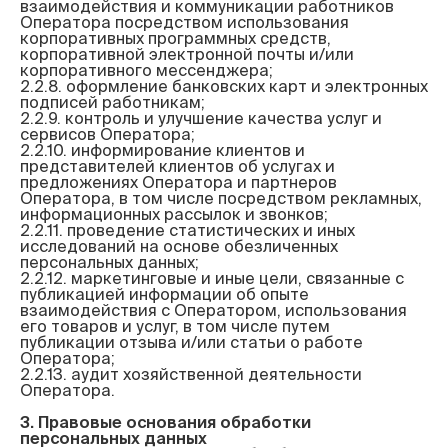
взаимодействия и коммуникации работников 
Оператора посредством использования 
корпоративных программных средств, 
корпоративной электронной почты и/или 
корпоративного мессенджера;

2.2.8. оформление банковских карт и электронных 
подписей работникам;

2.2.9. контроль и улучшение качества услуг и 
сервисов Оператора;

2.2.10. информирование клиентов и 
представителей клиентов об услугах и 
предложениях Оператора и партнеров 
Оператора, в том числе посредством рекламных, 
информационных рассылок и звонков;

2.2.11. проведение статистических и иных 
исследований на основе обезличенных 
персональных данных;

2.2.12. маркетинговые и иные цели, связанные с 
публикацией информации об опыте 
взаимодействия с Оператором, использования 
его товаров и услуг, в том числе путем 
публикации отзыва и/или статьи о работе 
Оператора;

2.2.13. аудит хозяйственной деятельности 
Оператора.

3. Правовые основания обработки 
персональных данных