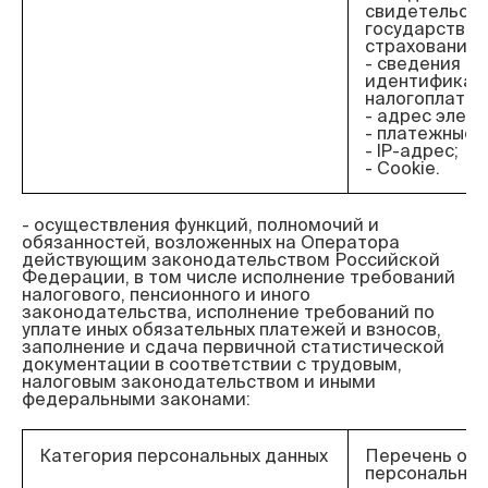
свидетельст
государствен
страхования;
- сведения об
идентификац
налогоплател
- адрес элект
- платежные 
- IP-адрес;
- Cookie.
- осуществления функций, полномочий и 
обязанностей, возложенных на Оператора 
действующим законодательством Российской 
Федерации, в том числе исполнение требований 
налогового, пенсионного и иного 
законодательства, исполнение требований по 
уплате иных обязательных платежей и взносов, 
заполнение и сдача первичной статистической 
документации в соответствии с трудовым, 
налоговым законодательством и иными 
Категория персональных данных
Перечень об
персональных