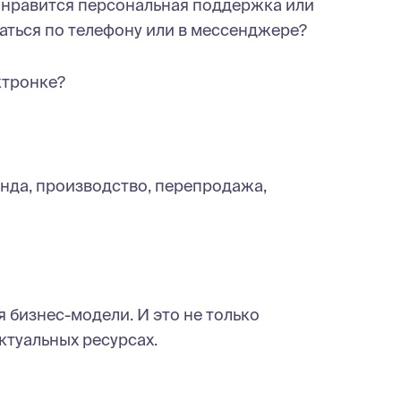
у нравится персональная поддержка или
ться по телефону или в мессенджере?
ктронке?
енда, производство, перепродажа,
бизнес-модели. И это не только
ектуальных ресурсах.