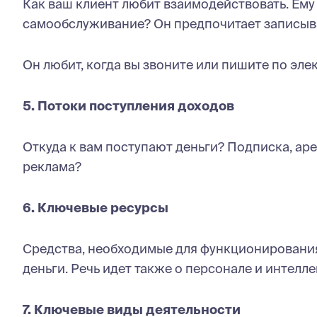
Как ваш клиент любит взаимодействовать. Ем
самообслуживание? Он предпочитает записыва
Он любит, когда вы звоните или пишите по эле
5. Потоки поступления доходов
Откуда к вам поступают деньги? Подписка, ар
реклама?
6. Ключевые ресурсы
Средства, необходимые для функционирования 
деньги. Речь идет также о персонале и интелл
7. Ключевые виды деятельности