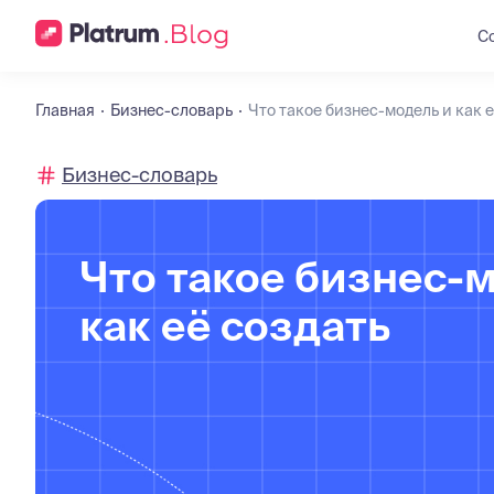
С
Главная
Бизнес-словарь
Что такое бизнес-модель и как е
Бизнес-словарь
Что такое бизнес-
как её создать