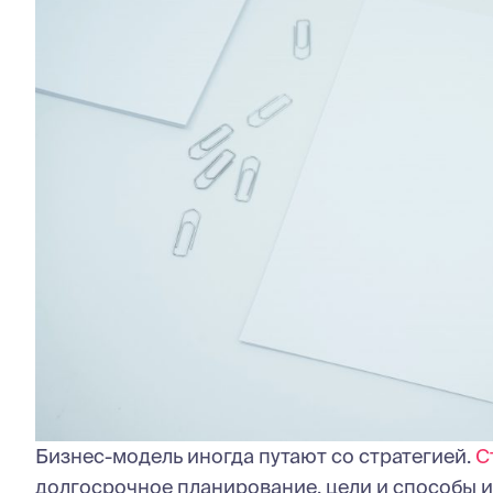
Бизнес-модель иногда путают со стратегией.
С
долгосрочное планирование, цели и способы 