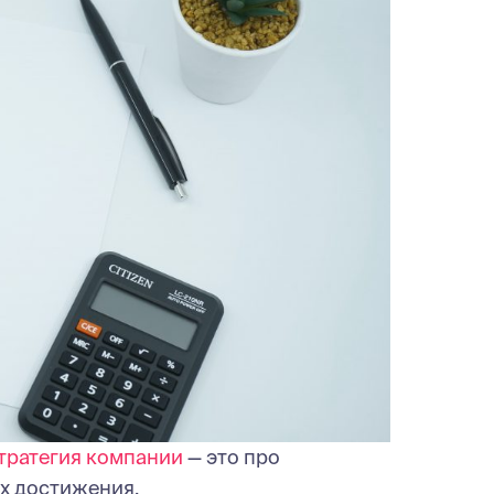
тратегия компании
— это про
их достижения.