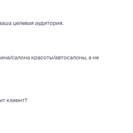
 ваша целевая аудитория.
ина/салона красоты/автосалоны, а не
ит клиент?