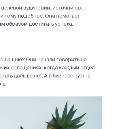
 целевой аудитории, источниках
 и тому подобное. Она помогает
им образом достигать успеха.
ю башню? Они начали говорить на
очих совещаниях, когда каждый отдел
тать дальше нет. А в бизнесе нужна
ль.