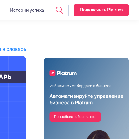
Подключить Platrum
Истории успеха
 в словарь