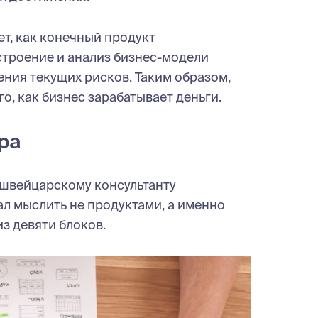
т, как конечный продукт
строение и анализ бизнес-модели
ения текущих рисков. Таким образом,
о, как бизнес зарабатывает деньги.
ра
 швейцарскому консультанту
ал мыслить не продуктами, а именно
з девяти блоков.