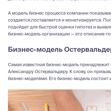
А модель бизнес процесса компании показывае
создается,поставляется и монетизируется. По
подойдет для быстрой оценки гипотез и выявл
бизнес-модель организации — это описание тог
Бизнес-модель Остервальде
Самая известная бизнес-модель принадлежит
Александру Остервальдеру. К слову, он призыв
бизнес-моделями. Его бизнес-модель состоит и