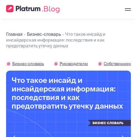
Главная
Бизнес-словарь
Что такое инсайд и
инсайдерская информация: последствия и как
предотвратить утечку данных
Бизнес-словарь
Руководителю
Собственнику
Что такое инсайд и
инсайдерская информация:
последствия и как
предотвратить утечку данных