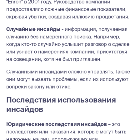
"Enron" в 2001 году. Руководство компании
предоставляло ложные финансовые показатели,
скрывая убытки, создавая иллюзию процветания.
Случайные инсайды
- информация, получаемая
случайно без намеренного поиска. Например,
когда кто-то случайно услышит разговор о сделке
или узнает о намерениях компании, присутствуя
на совещании, хотя не был приглашен.
Случайными инсайдами сложно управлять. Также
они могут вызвать проблемы, если их используют
вопреки закону или этике.
Последствия использования
инсайдов
Юридические последствия инсайдов
– это
последствия или наказания, которые могут быть
наложены на лиц, использующих или