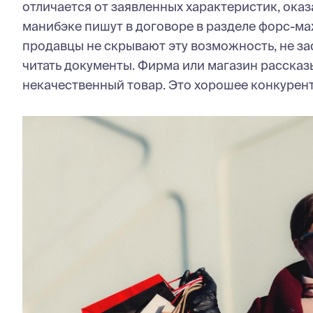
отличается от заявленных характеристик, ока
манибэке пишут в договоре в разделе форс-м
продавцы не скрывают эту возможность, не за
читать документы. Фирма или магазин рассказы
некачественный товар. Это хорошее конкурен