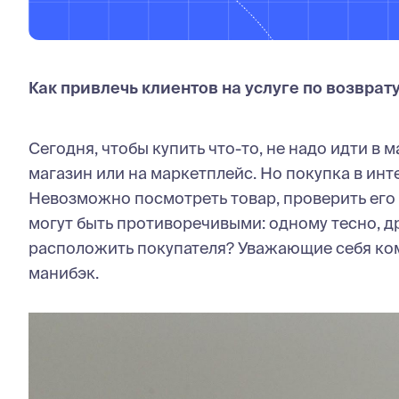
Как привлечь клиентов на услуге по возврат
Сегодня, чтобы купить что-то, не надо идти в м
магазин или на маркетплейс. Но покупка в инт
Невозможно посмотреть товар, проверить его 
могут быть противоречивыми: одному тесно, дру
расположить покупателя? Уважающие себя ком
манибэк.