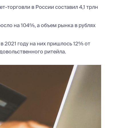
т-торговли в России составил 4,1 трлн
осло на 104%, а объем рынка в рублях
в 2021 году на них пришлось 12% от
довольственного ритейла.