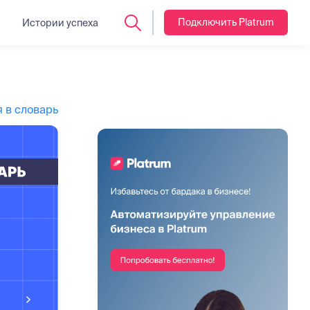
Подключить Platrum
Истории успеха
 в словарь