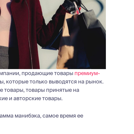
компании, продающие товары
премиум-
ы, которые только выводятся на рынок.
ые товары, товары принятые на
ие и авторские товары.
амма манибэка, самое время ее