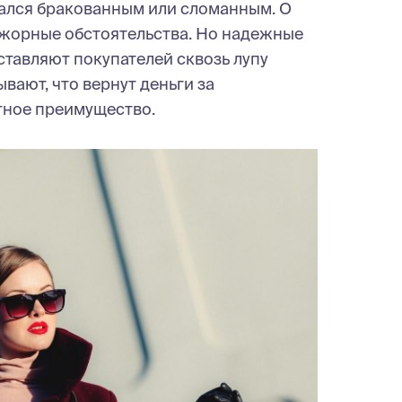
зался бракованным или сломанным. О
ажорные обстоятельства. Но надежные
ставляют покупателей сквозь лупу
вают, что вернут деньги за
тное преимущество.