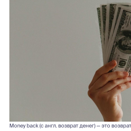
Money back (с англ. возврат денег) — это возвр