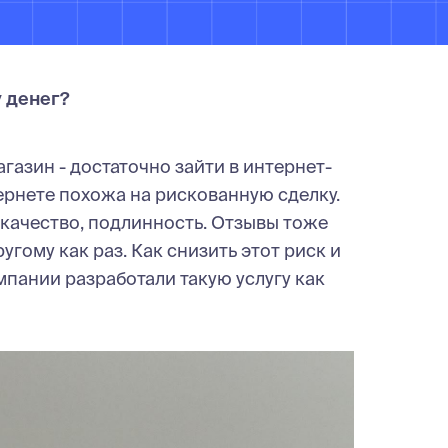
у денег?
агазин - достаточно зайти в интернет-
ернете похожа на рискованную сделку.
качество, подлинность. Отзывы тоже
гому как раз. Как снизить этот риск и
пании разработали такую услугу как