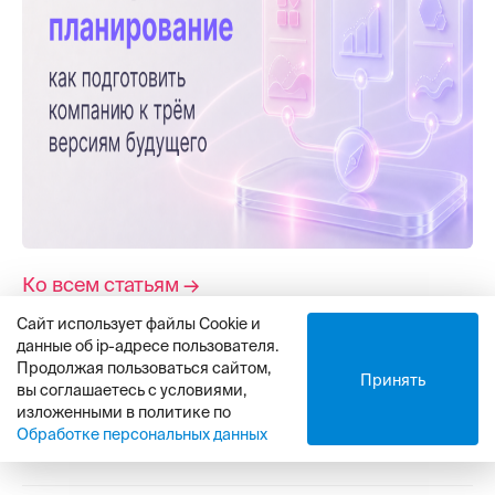
Ко всем статьям →
Сайт использует файлы Cookie и
данные об ip-адресе пользователя.
Продолжая пользоваться сайтом,
Принять
вы соглашаетесь с условиями,
изложенными в политике по
Обработке персональных данных
Возможности