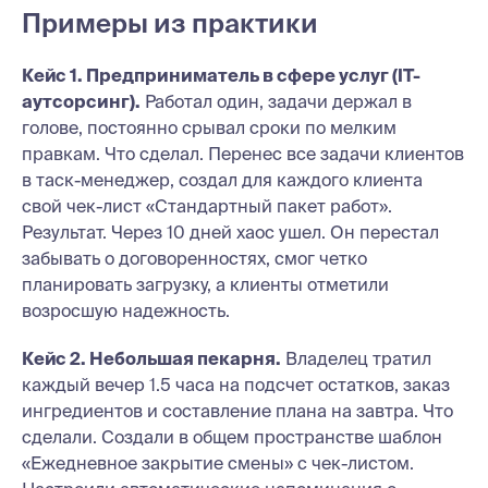
Примеры из практики
Кейс 1. Предприниматель в сфере услуг (IT-
аутсорсинг).
Работал один, задачи держал в
голове, постоянно срывал сроки по мелким
правкам. Что сделал. Перенес все задачи клиентов
в таск-менеджер, создал для каждого клиента
свой чек-лист «Стандартный пакет работ».
Результат. Через 10 дней хаос ушел. Он перестал
забывать о договоренностях, смог четко
планировать загрузку, а клиенты отметили
возросшую надежность.
Кейс 2. Небольшая пекарня.
Владелец тратил
каждый вечер 1.5 часа на подсчет остатков, заказ
ингредиентов и составление плана на завтра. Что
сделали. Создали в общем пространстве шаблон
«Ежедневное закрытие смены» с чек-листом.