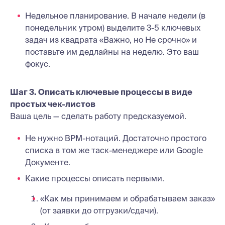
Недельное планирование. В начале недели (в
понедельник утром) выделите 3-5 ключевых
задач из квадрата «Важно, но Не срочно» и
поставьте им дедлайны на неделю. Это ваш
фокус.
Шаг 3. Описать ключевые процессы в виде
простых чек-листов
Ваша цель — сделать работу предсказуемой.
Не нужно BPM-нотаций. Достаточно простого
списка в том же таск-менеджере или Google
Документе.
Какие процессы описать первыми.
«Как мы принимаем и обрабатываем заказ»
(от заявки до отгрузки/сдачи).