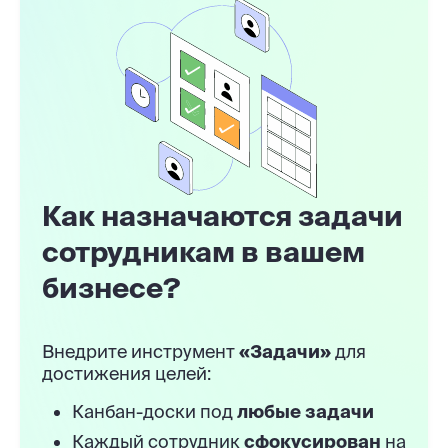
Как назначаются задачи
сотрудникам в вашем
бизнесе?
Внедрите инструмент
«Задачи»
для
достижения целей:
Канбан-доски под
любые задачи
Каждый сотрудник
сфокусирован
на