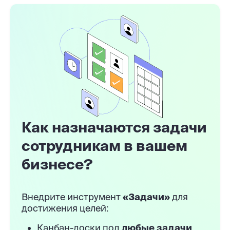
Как назначаются задачи
сотрудникам в вашем
бизнесе?
Внедрите инструмент
«Задачи»
для
достижения целей:
Канбан-доски под
любые задачи