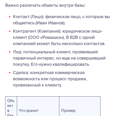
Важно различать объекты внутри базы:
Контакт (Лицо): физическое лицо, с которым вы
общаетесь (Иван Иванов).
Контрагент (Компания): юридическое лицо-
клиент (ООО «Ромашка»). В B2B с одной
компанией может быть несколько контактов.
Лид: потенциальный клиент, проявивший
первичный интерес, но еще не совершивший
покупку. Его нужно квалифицировать.
Сделка: конкретная коммерческая
возможность или процесс продажи,
привязанный к клиенту.
Объ
ект
в
Что хранит
Пример
баз