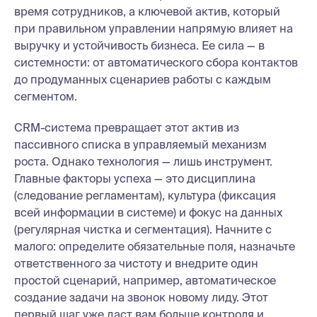
время сотрудников, а ключевой актив, который
при правильном управлении напрямую влияет на
выручку и устойчивость бизнеса. Ее сила — в
системности: от автоматического сбора контактов
до продуманных сценариев работы с каждым
сегментом.
CRM-система превращает этот актив из
пассивного списка в управляемый механизм
роста. Однако технология — лишь инструмент.
Главные факторы успеха — это дисциплина
(следование регламентам), культура (фиксация
всей информации в системе) и фокус на данных
(регулярная чистка и сегментация). Начните с
малого: определите обязательные поля, назначьте
ответственного за чистоту и внедрите один
простой сценарий, например, автоматическое
создание задачи на звонок новому лиду. Этот
первый шаг уже даст вам больше контроля и