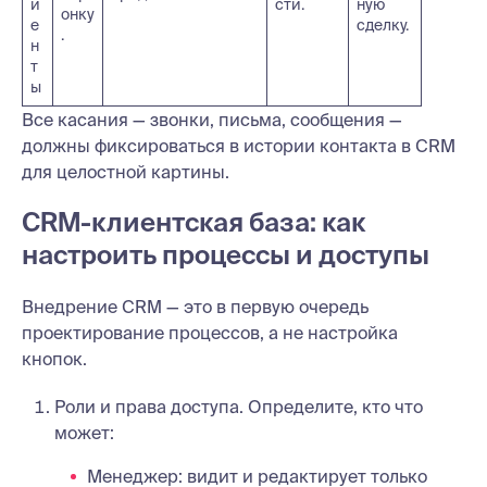
и
сти.
ную
онку
е
сделку.
.
н
т
ы
Все касания — звонки, письма, сообщения —
должны фиксироваться в истории контакта в CRM
для целостной картины.
CRM-клиентская база: как
настроить процессы и доступы
Внедрение CRM — это в первую очередь
проектирование процессов, а не настройка
кнопок.
Роли и права доступа. Определите, кто что
может:
Менеджер: видит и редактирует только