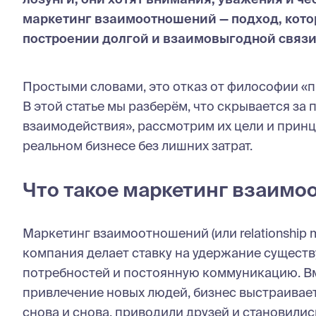
маркетинг взаимоотношений — подход, кото
построении долгой и взаимовыгодной связи
Простыми словами, это отказ от философии «пр
В этой статье мы разберём, что скрывается з
взаимодействия», рассмотрим их цели и принци
реальном бизнесе без лишних затрат.
Что такое маркетинг взаим
Маркетинг взаимоотношений (или relationship m
компания делает ставку на удержание сущест
потребностей и постоянную коммуникацию. Вм
привлечение новых людей, бизнес выстраивает
снова и снова, приводили друзей и становилис