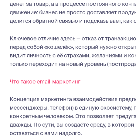
денег за товар, а в процессе постоянного кон
движение: бизнес не просто доставляет продукт
делится обратной связью и подсказывает, как с
Ключевое отличие здесь — отказ от транзакци
перед собой «кошелёк», который нужно откры
видит личность с её страхами, желаниями и ко
только переходит на новый уровень (постпрод
Что такое email-маркетинг
Концепция маркетинга взаимодействия предпол
мессенджеры, телефон) в единую экосистему, г
конкретным человеком. Это позволяет предуга
дважды. По сути, вы создаёте среду, в которой
оставаться с вами надолго.