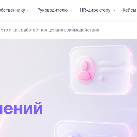
обственнику
Руководителю
HR-директору
Кейсы
 это и как работает концепция взаимодействия