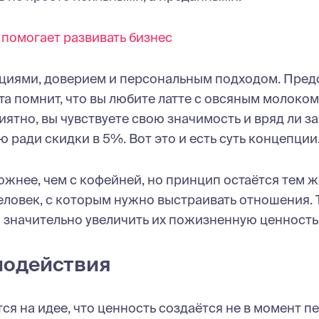
 помогает развивать бизнес
циями, доверием и персональным подходом. Предс
та помнит, что вы любите латте с овсяным молоком
иятно, вы чувствуете свою значимость и вряд ли з
 ради скидки в 5%. Вот это и есть суть концепции
ожнее, чем с кофейней, но принцип остаётся тем ж
 человек, с которым нужно выстраивать отношения. 
 значительно увеличить их пожизненную ценность (
модействия
я на идее, что ценность создаётся не в момент п