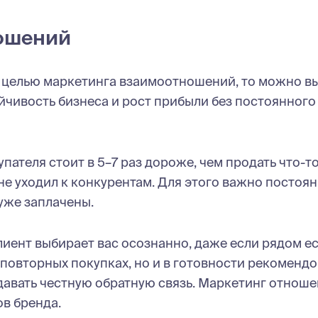
ношений
ся целью маркетинга взаимоотношений, то можно в
ойчивость бизнеса и рост прибыли без постоянного
пателя стоит в 5–7 раз дороже, чем продать что-то
 не уходил к конкурентам. Для этого важно постоя
уже заплачены.
лиент выбирает вас осознанно, даже если рядом ес
 повторных покупках, но и в готовности рекомендо
давать честную обратную связь. Маркетинг отнош
в бренда.