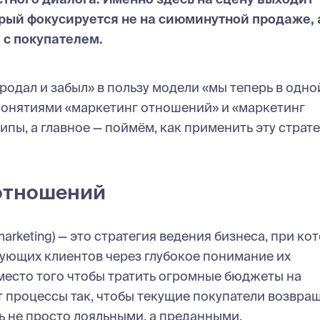
рый фокусируется не на сиюминутной продаже, 
 с покупателем.
одал и забыл» в пользу модели «мы теперь в одно
а понятиями «маркетинг отношений» и «маркетинг
пы, а главное — поймём, как применить эту страт
оотношений
arketing) — это стратегия ведения бизнеса, при ко
вующих клиентов через глубокое понимание их
есто того чтобы тратить огромные бюджеты на
 процессы так, чтобы текущие покупатели возвра
ь не просто лояльными, а преданными.