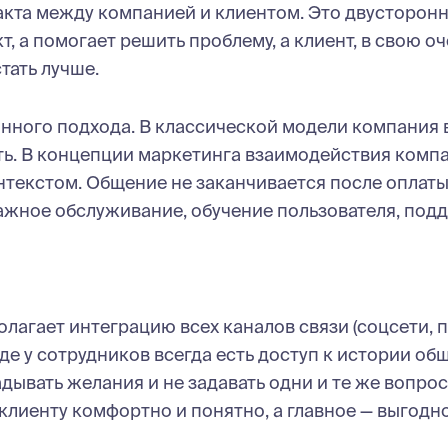
такта между компанией и клиентом. Это двусторон
, а помогает решить проблему, а клиент, в свою оч
тать лучше.
онного подхода. В классической модели компания 
ть. В концепции маркетинга взаимодействия комп
нтекстом. Общение не заканчивается после оплаты
ажное обслуживание, обучение пользователя, подд
агает интеграцию всех каналов связи (соцсети, п
де у сотрудников всегда есть доступ к истории об
дывать желания и не задавать одни и те же вопро
 клиенту комфортно и понятно, а главное — выгодн