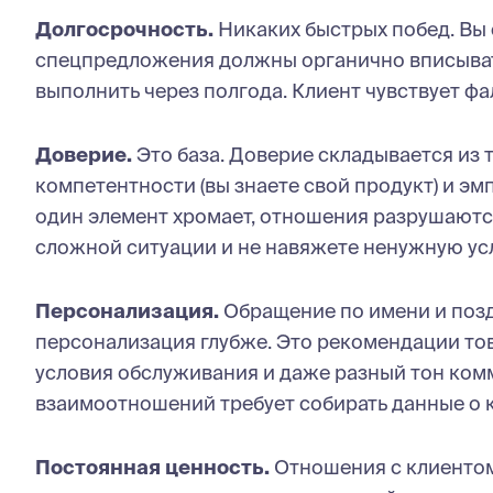
Долгосрочность.
Никаких быстрых побед. Вы 
спецпредложения должны органично вписывать
выполнить через полгода. Клиент чувствует ф
Доверие.
Это база. Доверие складывается из т
компетентности (вы знаете свой продукт) и эмп
один элемент хромает, отношения разрушаются.
сложной ситуации и не навяжете ненужную усл
Персонализация.
Обращение по имени и позд
персонализация глубже. Это рекомендации то
условия обслуживания и даже разный тон ком
взаимоотношений требует собирать данные о к
Постоянная ценность.
Отношения с клиентом