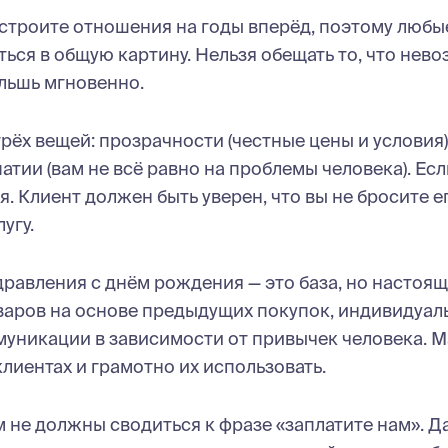
строите отношения на годы вперёд, поэтому любы
ся в общую картину. Нельзя обещать то, что нев
альшь мгновенно.
рёх вещей: прозрачности (честные цены и условия)
атии (вам не всё равно на проблемы человека). Есл
 Клиент должен быть уверен, что вы не бросите ег
угу.
равления с днём рождения — это база, но настоя
варов на основе предыдущих покупок, индивидуал
муникации в зависимости от привычек человека. 
лиентах и грамотно их использовать.
 не должны сводиться к фразе «заплатите нам». Д