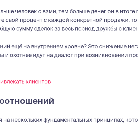
льше человек с вами, тем больше денег он в итоге 
те свой процент с каждой конкретной продажи, то
бщую сумму сделок за весь период дружбы с клие
ний ещё на внутреннем уровне? Это снижение нег
 и охотнее идут на диалог при возникновении пр
ривлекать клиентов
моотношений
я на нескольких фундаментальных принципах, кот