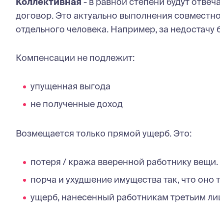
Коллективная
- в равной степени будут отве
договор. Это актуально выполнения совместно
отдельного человека. Например, за недостачу б
Компенсации не подлежит:
упущенная выгода
не полученные доход
Возмещается только прямой ущерб. Это:
потеря / кража вверенной работнику вещи.
порча и ухудшение имущества так, что оно 
ущерб, нанесенный работникам третьим ли