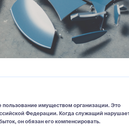
ое пользование имуществом организации. Это
Российской Федерации. Когда служащий нарушает
быток, он обязан его компенсировать.