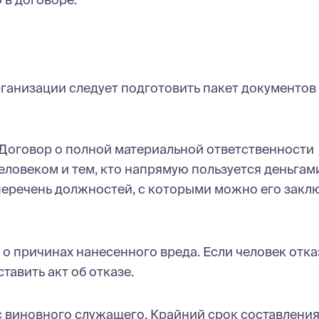
ганизации следует подготовить пакет документов
 Договор о полной материальной ответственности
ловеком и тем, кто напрямую пользуется деньгам
еречень должностей, с которыми можно его закл
о причинах нанесенного вреда. Если человек отк
авить акт об отказе.
с виновного служащего. Крайний срок составлени