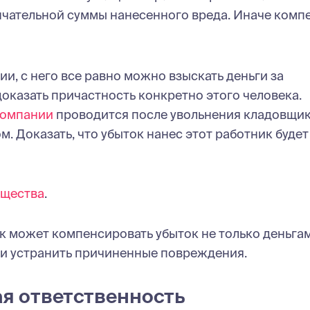
ончательной суммы нанесенного вреда. Иначе ком
ии, с него все равно можно взыскать деньги за
оказать причастность конкретно этого человека.
компании
проводится после увольнения кладовщик
. Доказать, что убыток нанес этот работник будет
ущества
.
к может компенсировать убыток не только деньгам
и устранить причиненные повреждения.
ая ответственность