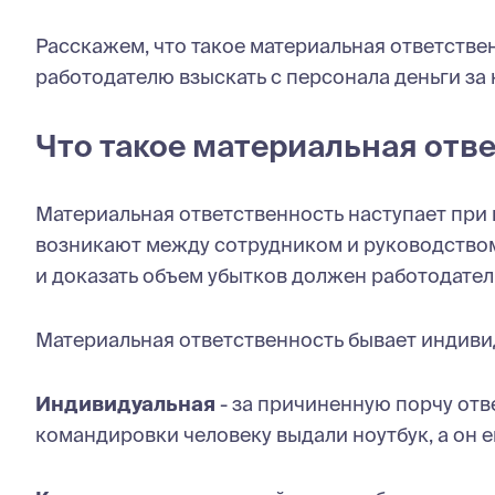
Расскажем, что такое материальная ответстве
работодателю взыскать с персонала деньги за
Что такое материальная отв
Материальная ответственность наступает при 
возникают между сотрудником и руководством
и доказать объем убытков должен работодател
Материальная ответственность бывает индиви
Индивидуальная
- за причиненную порчу отв
командировки человеку выдали ноутбук, а он е