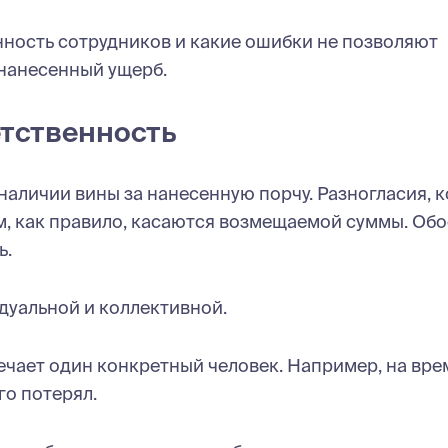
нность сотрудников и какие ошибки не позволяют
 нанесенный ущерб.
етственность
наличии вины за нанесенную порчу. Разногласия, 
, как правило, касаются возмещаемой суммы. Обо
ь.
дуальной и коллективной.
ечает один конкретный человек. Например, на вре
го потерял.