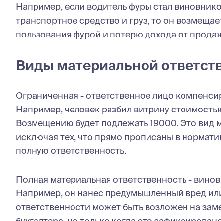
Например, если водитель фуры стал виновни
транспортное средство и груз, то он возмеща
пользования фурой и потерю дохода от продаж
Виды материальной ответст
Ограниченная - ответственное лицо компенсир
Например, человек разбил витрину стоимостью 
Возмещению будет подлежать 19000. Это вид м
исключая тех, что прямо прописаны в нормати
полную ответственность.
Полная материальная ответственность - винов
Например, он нанес предумышленный вред или 
ответственности может быть возложен на зам
бухгалтера, но только когда это зафиксировано