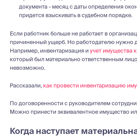
документа - месяц с даты определения ок
придется взыскивать в судебном порядке.
Если работник больше не работает в организац
причиненный ущерб. Но работодателю нужно д
Например, инвентаризация и
учет имущества 
который был материально ответственным лицом
невозможно.
Рассказали,
как провести инвентаризацию им
По договоренности с руководителем сотрудни
Можно принести эквивалентное имущество ил
Когда наступает материальн