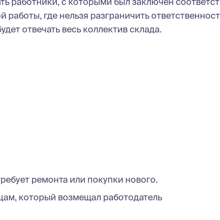
чать работники, с которыми был заключен соответ
й работы, где нельзя разграничить ответственност
удет отвечать весь коллектив склада.
требует ремонта или покупки нового.
цам, который возмещал работодатель