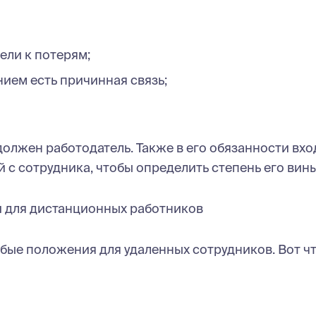
ели к потерям;
ем есть причинная связь;
должен работодатель. Также в его обязанности вхо
 с сотрудника, чтобы определить степень его вины
и для дистанционных работников
обые положения для удаленных сотрудников. Вот ч