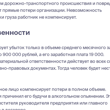
ком дорожно-транспортного происшествия и повре
ет прямые потери организации. Невозможность
и груза работник не компенсирует.
венности
ует убыток только в объеме среднего месячного з
900 000 рублей, а его заработная плата 19 000.
атериальной ответственности действует во всех с
вно-правовых документах. Тогда человек будет нес
ное лицо компенсирует потери в полном объеме.
причинил его будучи в алкогольном опьянении. Э
естителя руководителя предприятия или главного
 в договоре.