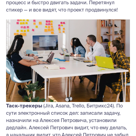
процесс и быстро двигать задачи. Перетянул
стикер — и все видят, что проект продвинулся!
Таск-трекеры
(Jira, Asana, Trello, Битрикс24). По
сути электронный список дел: записали задачу,
назначили на Алексея Петровича, установили
дедлайн. Алексей Петрович видит, что ему делать,
а начальник видит, что Алексей Петрович не забыл.