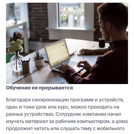
Обучение не прерывается
Благодаря синхронизации программ и устройств,
один и тоже урок или курс, можно проходить на
разных устройствах. Сотрудник компании начал
изучать материал за рабочим компьютером, а дома
продолжил читать или слушать тему с мобильного