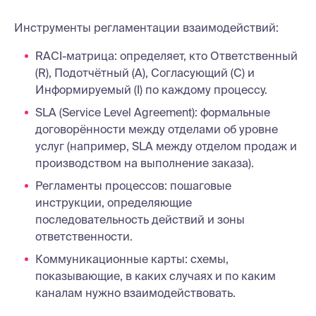
Инструменты регламентации взаимодействий:
RACI-матрица: определяет, кто Ответственный
(R), Подотчётный (A), Согласующий (C) и
Информируемый (I) по каждому процессу.
SLA (Service Level Agreement): формальные
договорённости между отделами об уровне
услуг (например, SLA между отделом продаж и
производством на выполнение заказа).
Регламенты процессов: пошаговые
инструкции, определяющие
последовательность действий и зоны
ответственности.
Коммуникационные карты: схемы,
показывающие, в каких случаях и по каким
каналам нужно взаимодействовать.