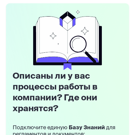
Описаны ли у вас
процессы работы в
компании? Где они
хранятся?
Подключите единую
Базу Знаний
для
регламентов и документов: