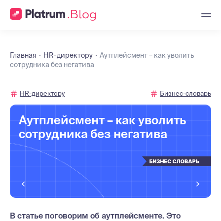
Главная
HR-директору
Аутплейсмент – как уволить
сотрудника без негатива
HR-директору
Бизнес-словарь
Аутплейсмент – как уволить
сотрудника без негатива
В статье поговорим об аутплейсменте. Это