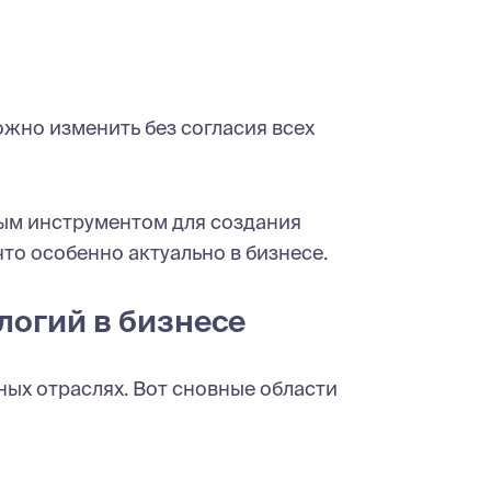
ожно изменить без согласия всех
ым инструментом для создания
о особенно актуально в бизнесе.
огий в бизнесе
ых отраслях. Вот сновные области