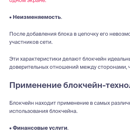
одном экране.
•
Неизменяемость
.
После добавления блока в цепочку его невозм
участников сети.
Эти характеристики делают блокчейн идеальн
доверительных отношений между сторонами, чт
Применение блокчейн-технол
Блокчейн находит применение в самых различн
использования блокчейна.
•
Финансовые услуги
.