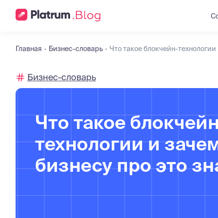
С
Главная
Бизнес-словарь
Что такое блокчейн-технологии 
Бизнес-словарь
Что такое блокчейн
технологии и заче
бизнесу про это зн