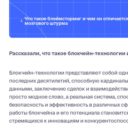
Что такое блеймстормиг и чем он отличается
мозгового штурма
Рассказали, что такое блокчейн-технологии 
Блокчейн-технологии представляют собой одн
последних десятилетий, способную кардиналь
данными, заключению сделок и взаимодействи
просто модное слово, а реальная система, спо
безопасность и эффективность в различных с
работы блокчейна и его потенциала становит
стремящихся к инновациям и конкурентоспос