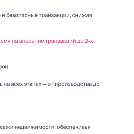
 и безопасные транзакции, снижая
ремя на внесение транзакций до 2-х
вок
.
 на всех этапах — от производства до
одажи недвижимости, обеспечивая