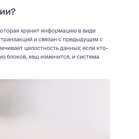
гии?
которая хранит информацию в виде
 транзакций и связан с предыдущим с
чивает целостность данных: если кто-
з блоков, хеш изменится, и система