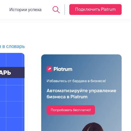
Подключить Platrum
Истории успеха
 в словарь