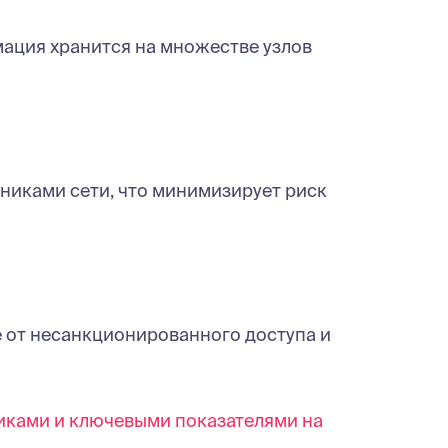
ация хранится на множестве узлов
никами сети, что минимизирует риск
от несанкционированного доступа и
риками и ключевыми показателями на