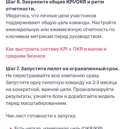
Шаг 6. Закрепите общие KPI/OKR и ритм
отчетности.
Убедитесь, что личные цели участников
поддерживают общую цель команды. Настройте
еженедельную или ежемесячную отчетность по
ключевым метрикам перед руководством.
Как выстроить систему KPI + OKR в малом и
среднем бизнесе
Шаг 7. Запустите пилот на ограниченный срок.
Не перестраивайте всю компанию сразу.
Запустите одну пилотную команду на 2-3 месяца
на конкретной, важной цели. Проанализируйте
результаты, узнайте боли и доработайте модель
перед масштабированием.
Чек-лист готовности к запуску:
Есть четкая, измеримая цель (OKR/KPI).