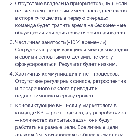
Отсутствие владельца приоритетов (DRI). Если
нет человека, который имеет последнее слово
в споре «что делать в первую очередь»,
команда будет тратить время на бесконечные
обсуждения или действовать несогласованно.
Частичная занятость («10% времени»).
Сотрудники, разрывающиеся между командой
и своими основными отделами, не смогут
сфокусироваться. Результат будет низким.
Хаотичная коммуникация и нет процессов.
Отсутствие регулярных синков, ретроспектив
и прозрачного бэклога приводит к
недопониманию и срыву сроков.
Конфликтующие KPI. Если у маркетолога в
команде KPI — рост трафика, а у разработчика
— количество закрытых задач, они будут
работать на разные цели. Все личные цели
должны быть выровнены с общей командной