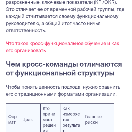
разрозненные, ключевые показатели (KPI/OKR).
Это отличает ее от временной рабочей группы, где
каждый отчитывается своему функциональному
руководителю, а общий итог часто ничья
ответственность.
Что такое кросс-функциональное обучение и как
его организовать
Чем кросс-команды отличаются
от функциональной структуры
Чтобы понять ценность подхода, нужно сравнить
его с традиционными форматами организации.
Кто
Как
прини
измеряе
Фор
Главные
Цель
мает
тся
мат
риски
решен
результа
ия
т