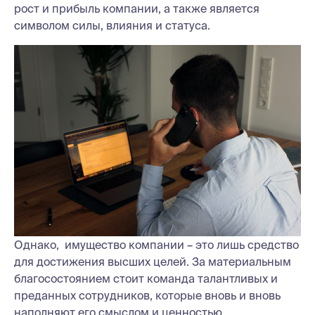
рост и прибыль компании, а также является
символом силы, влияния и статуса.
Однако, имущество компании – это лишь средство
для достижения высших целей. За материальным
благосостоянием стоит команда талантливых и
преданных сотрудников, которые вновь и вновь
наполняют его смыслом и ценностью.