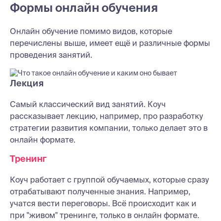
Формы онлайн обучения
Онлайн обучение помимо видов, которые
перечислены выше, имеет ещё и различные формы
проведения занятий.
Лекция
Самый классический вид занятий. Коуч
рассказывает лекцию, например, про разработку
стратегии развития компании, только делает это в
онлайн формате.
Тренинг
Коуч работает с группой обучаемых, которые сразу
отрабатывают полученные знания. Например,
учатся вести переговоры. Всё происходит как и
при "живом" тренинге, только в онлайн формате.