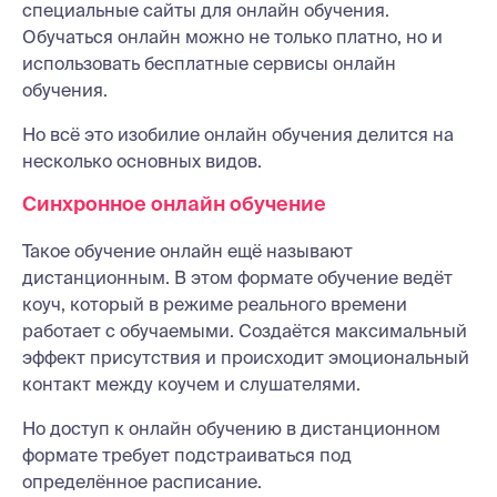
специальные сайты для онлайн обучения.
Обучаться онлайн можно не только платно, но и
использовать бесплатные сервисы онлайн
обучения.
Но всё это изобилие онлайн обучения делится на
несколько основных видов.
Синхронное онлайн обучение
Такое обучение онлайн ещё называют
дистанционным. В этом формате обучение ведёт
коуч, который в режиме реального времени
работает с обучаемыми. Создаётся максимальный
эффект присутствия и происходит эмоциональный
контакт между коучем и слушателями.
Но доступ к онлайн обучению в дистанционном
формате требует подстраиваться под
определённое расписание.