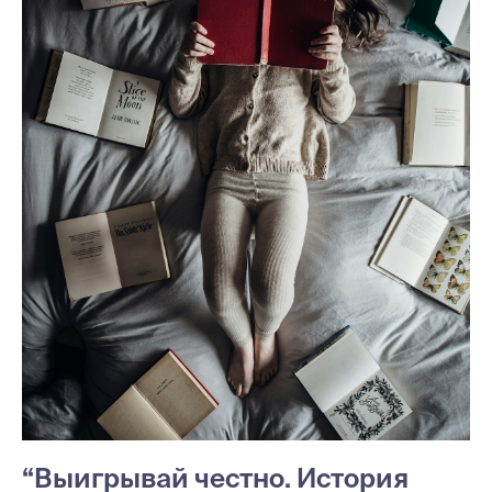
“Выигрывай честно. История