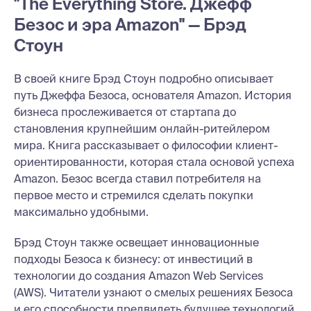
"The Everything Store. Джефф
Безос и эра Amazon" — Брэд
Стоун
В своей книге Брэд Стоун подробно описывает
путь Джеффа Безоса, основателя Amazon. История
бизнеса прослеживается от стартапа до
становления крупнейшим онлайн-ритейлером
мира. Книга рассказывает о философии клиент-
ориентированности, которая стала основой успеха
Amazon. Безос всегда ставил потребителя на
первое место и стремился сделать покупки
максимально удобными.
Брэд Стоун также освещает инновационные
подходы Безоса к бизнесу: от инвестиций в
технологии до создания Amazon Web Services
(AWS). Читатели узнают о смелых решениях Безоса
и его способности предвидеть будущее технологий.