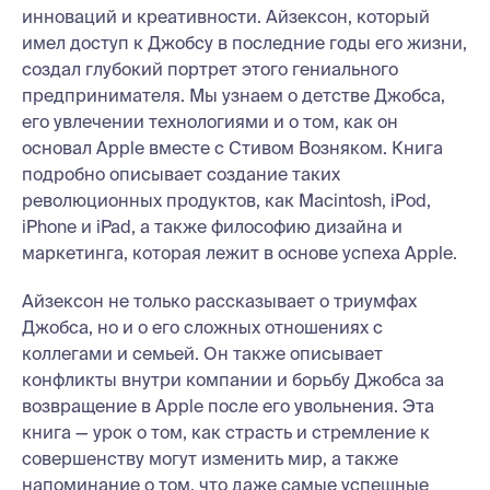
инноваций и креативности. Айзексон, который
имел доступ к Джобсу в последние годы его жизни,
создал глубокий портрет этого гениального
предпринимателя. Мы узнаем о детстве Джобса,
его увлечении технологиями и о том, как он
основал Apple вместе с Стивом Возняком. Книга
подробно описывает создание таких
революционных продуктов, как Macintosh, iPod,
iPhone и iPad, а также философию дизайна и
маркетинга, которая лежит в основе успеха Apple.
Айзексон не только рассказывает о триумфах
Джобса, но и о его сложных отношениях с
коллегами и семьей. Он также описывает
конфликты внутри компании и борьбу Джобса за
возвращение в Apple после его увольнения. Эта
книга — урок о том, как страсть и стремление к
совершенству могут изменить мир, а также
напоминание о том, что даже самые успешные