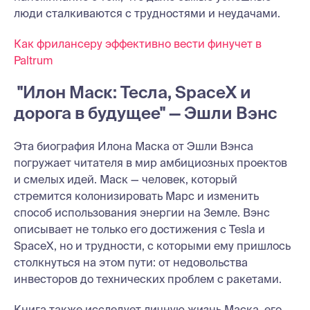
люди сталкиваются с трудностями и неудачами.
Как фрилансеру эффективно вести финучет в
Paltrum
"Илон Маск: Тесла, SpaceX и
дорога в будущее" — Эшли Вэнс
Эта биография Илонa Маска от Эшли Вэнса
погружает читателя в мир амбициозных проектов
и смелых идей. Маск — человек, который
стремится колонизировать Марс и изменить
способ использования энергии на Земле. Вэнс
описывает не только его достижения с Tesla и
SpaceX, но и трудности, с которыми ему пришлось
столкнуться на этом пути: от недовольства
инвесторов до технических проблем с ракетами.
Книга также исследует личную жизнь Маска, его