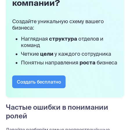
компании?
Создайте уникальную схему вашего
бизнеса:
Наглядная
структура
отделов и
команд
Четкие
цели
у каждого сотрудника
Понятны направления
роста
бизнеса
Создать бесплатно
Частые ошибки в понимании
ролей
Давайте разберём самые распространённые