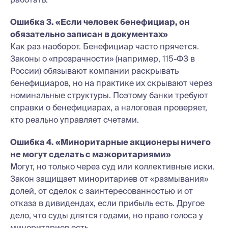
Ошибка 3. «Если человек бенефициар, он
обязательно записан в документах»
Как раз наоборот. Бенефициар часто прячется.
Законы о «прозрачности» (например, 115-ФЗ в
России) обязывают компании раскрывать
бенефициаров, но на практике их скрывают через
номинальные структуры. Поэтому банки требуют
справки о бенефициарах, а налоговая проверяет,
кто реально управляет счетами.
Ошибка 4. «Миноритарные акционеры ничего
не могут сделать с мажоритариями»
Могут, но только через суд или коллективные иски.
Закон защищает миноритариев от «размывания»
долей, от сделок с заинтересованностью и от
отказа в дивидендах, если прибыль есть. Другое
дело, что суды длятся годами, но право голоса у
миноритариев есть.