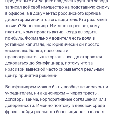
Представьте ситуацию: владелец крупного завода
записал всё своё имущество на подставную фирму
в офшоре, а в документах российского юрлица
директором значится его водитель. Кто реальный
хозяин? Бенефициар. Именно он решает, кому
платить, кому продать актив, когда выводить
прибыль. Формально у водителя есть доля в
уставном капитале, но юридически он просто
«номинал». Банки, налоговая и
правоохранительные органы всегда стараются
докопаться до бенефициара, потому что за
красивой вывеской часто скрывается реальный
центр принятия решений.
Бенефициаром можно быть, вообще не числясь ни
учредителем, ни акционером — через трасты,
договоры займа, корпоративные соглашения или
доверенности. Именно поэтому в деловой среде
фраза «найди реального бенефициара» означает