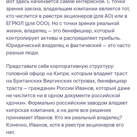
Вот здесь начинается самое интересное. С точки
зрения закона, владельцем компании является тот,
кто числится в реестре акционеров (для АО) или в
ЕГРЮЛ (для ООО). Но с точки зрения реальной
жизни, владелец — это бенефициар, который
контролирует активы и распределяет прибыль.
Юридический владелец и фактический — это часто
разные люди.
Представьте себе корпоративную структуру:
головной офшор на Кипре, которым владеет траст
на Британских Виргинских островах, бенефициар
траста — гражданин России Иванов, который даже
не числится ни в одном документе российской
«дочки». Формально российским заводом владеет
кипрская компания, а на деле все решения
принимает Иванов. Кто же реальный владелец?
Конечно, Иванов, хотя в реестре акционеров его
нет.