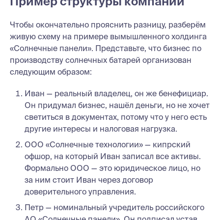
Пример структуры компании
Чтобы окончательно прояснить разницу, разберём
живую схему на примере вымышленного холдинга
«Солнечные панели». Представьте, что бизнес по
производству солнечных батарей организован
следующим образом:
Иван — реальный владелец, он же бенефициар.
Он придумал бизнес, нашёл деньги, но не хочет
светиться в документах, потому что у него есть
другие интересы и налоговая нагрузка.
ООО «Солнечные технологии» — кипрский
офшор, на который Иван записал все активы.
Формально ООО — это юридическое лицо, но
за ним стоит Иван через договор
доверительного управления.
Петр — номинальный учредитель российского
АО «Солнечные панели». Он подписал устав,