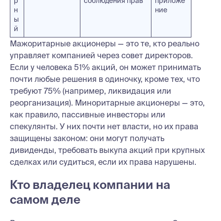
р
соблюдения прав
приложе
н
ние
ы
й
Мажоритарные акционеры — это те, кто реально
управляет компанией через совет директоров.
Если у человека 51% акций, он может принимать
почти любые решения в одиночку, кроме тех, что
требуют 75% (например, ликвидация или
реорганизация). Миноритарные акционеры — это,
как правило, пассивные инвесторы или
спекулянты. У них почти нет власти, но их права
защищены законом: они могут получать
дивиденды, требовать выкупа акций при крупных
сделках или судиться, если их права нарушены.
Кто владелец компании на
самом деле